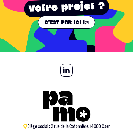
votre projet ?
C'EST PAR ICI !
Siège social : 2 rue de la Cotonnière, 14000 Caen