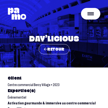
DAY’LICIOUS
RETOUR
Client
Centre commercial Bercy Village • 2023
Expertise(s)
Événementiel
Activation gourmande & immersive au centre commercial