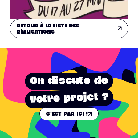
RETOUR À LA LISTE DES
RÉALISATIONS
On discute de
votre projet ?
C'EST PAR ICI !