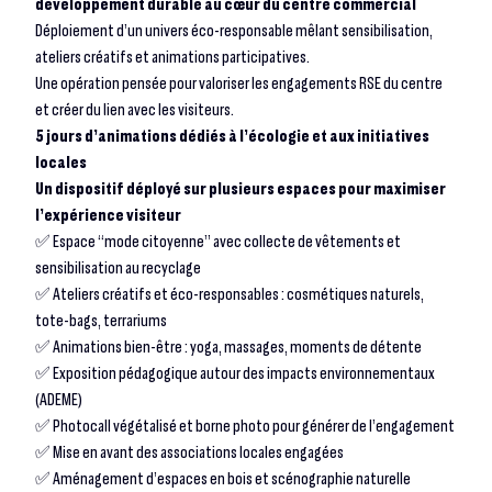
développement durable au cœur du centre commercial
Déploiement d’un univers éco-responsable mêlant sensibilisation,
ateliers créatifs et animations participatives.
Une opération pensée pour valoriser les engagements RSE du centre
et créer du lien avec les visiteurs.
5 jours d’animations dédiés à l’écologie et aux initiatives
locales
Un dispositif déployé sur plusieurs espaces pour maximiser
l’expérience visiteur
✅ Espace “mode citoyenne” avec collecte de vêtements et
sensibilisation au recyclage
✅ Ateliers créatifs et éco-responsables : cosmétiques naturels,
tote-bags, terrariums
✅ Animations bien-être : yoga, massages, moments de détente
✅ Exposition pédagogique autour des impacts environnementaux
(ADEME)
✅ Photocall végétalisé et borne photo pour générer de l’engagement
✅ Mise en avant des associations locales engagées
✅ Aménagement d’espaces en bois et scénographie naturelle