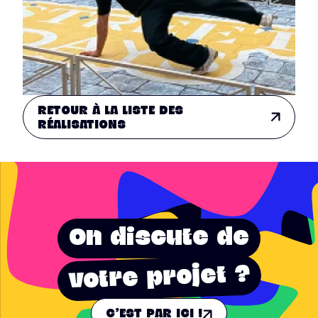
RETOUR À LA LISTE DES
RÉALISATIONS
On discute de
votre projet ?
C'EST PAR ICI !