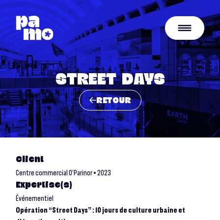
STREET DAYS
RETOUR
Client
Centre commercial O’Parinor • 2023
Expertise(s)
Événementiel
Opération “Street Days” : 10 jours de culture urbaine et