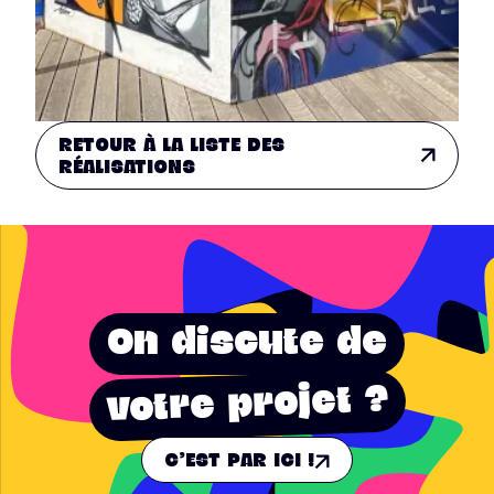
RETOUR À LA LISTE DES
RÉALISATIONS
On discute de
votre projet ?
C'EST PAR ICI !