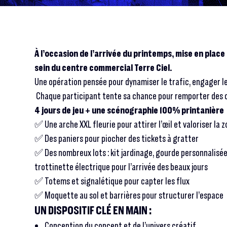
À l’occasion de l’arrivée du printemps, mise en plac
sein du centre commercial Terre Ciel.
Une opération pensée pour dynamiser le trafic, engager les
Chaque participant tente sa chance pour remporter des c
4 jours de jeu + une scénographie 100% printanière
✅ Une arche XXL fleurie pour attirer l’œil et valoriser la 
✅ Des paniers pour piocher des tickets à gratter
✅ Des nombreux lots : kit jardinage, gourde personnalisée
trottinette électrique pour l’arrivée des beaux jours
✅ Totems et signalétique pour capter les flux
✅ Moquette au sol et barrières pour structurer l’espace
UN DISPOSITIF CLÉ EN MAIN :
Conception du concept et de l’univers créatif