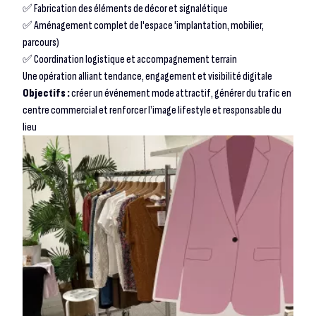
✅ Fabrication des éléments de décor et signalétique
✅ Aménagement complet de l'espace 'implantation, mobilier,
parcours)
✅ Coordination logistique et accompagnement terrain
Une opération alliant tendance, engagement et visibilité digitale
Objectifs :
créer un événement mode attractif, générer du trafic en
centre commercial et renforcer l’image lifestyle et responsable du
lieu