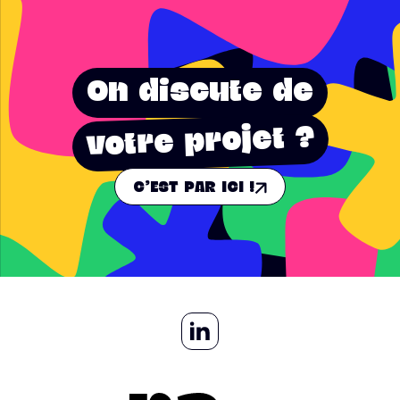
On discute de
votre projet ?
C'EST PAR ICI !