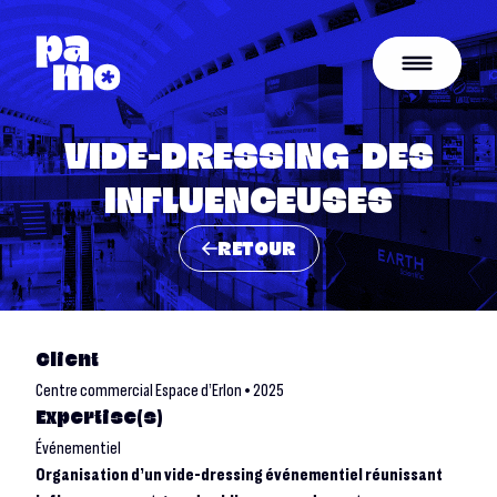
VIDE-DRESSING DES
INFLUENCEUSES
RETOUR
Client
Centre commercial Espace d’Erlon • 2025
Expertise(s)
Événementiel
Organisation d’un vide-dressing événementiel réunissant