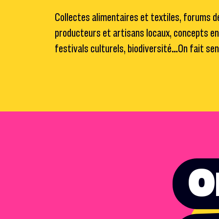
Collectes alimentaires et textiles, forums d
producteurs et artisans locaux, concepts e
festivals culturels, biodiversité…On fait sen
O