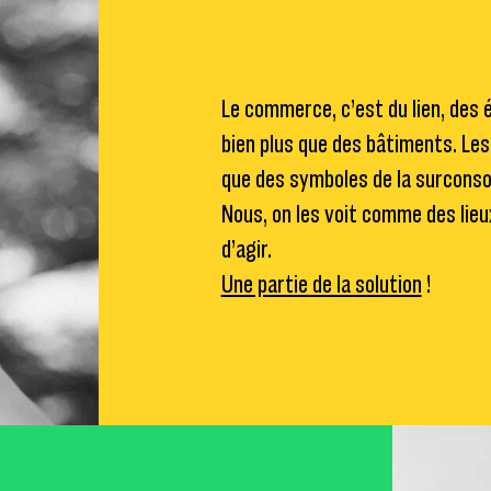
Le commerce, c’est du lien, des 
bien plus que des bâtiments. Le
que des symboles de la surcon
Nous, on les voit comme des lie
d’agir.
Une partie de la solution
!