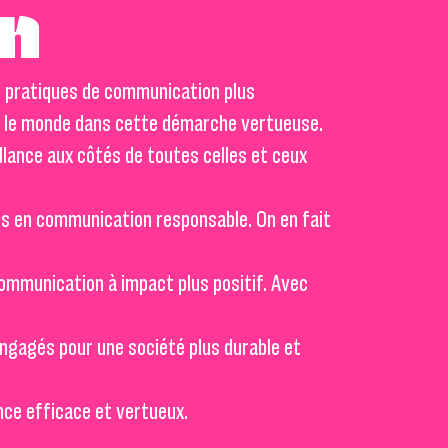
n
s pratiques de communication plus
 le monde dans cette démarche vertueuse.
illance aux côtés de toutes celles et ceux
s en communication responsable. On en fait
ommunication à impact plus positif. Avec
ngagés pour une société plus durable et
nce efficace et vertueux.