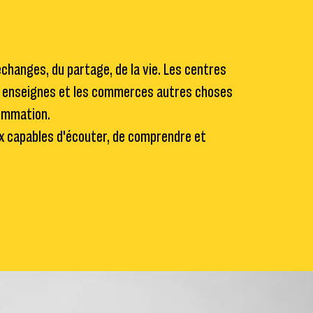
échanges, du partage, de la vie. Les centres
s enseignes et les commerces autres choses
sommation.
ux capables d'écouter, de comprendre et