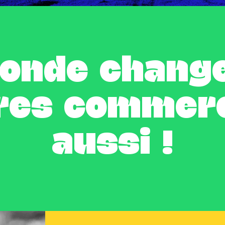
onde change
res commer
aussi !