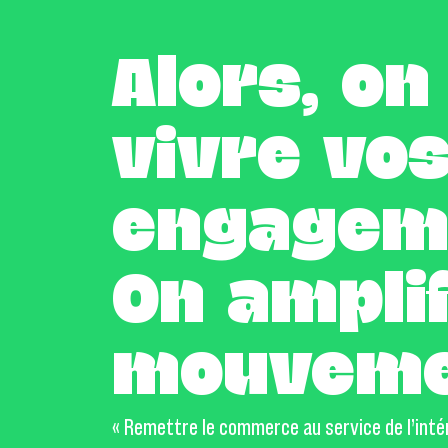
Alors, on 
vivre vo
engagem
On amplif
mouveme
« Remettre le commerce au service de l’intér