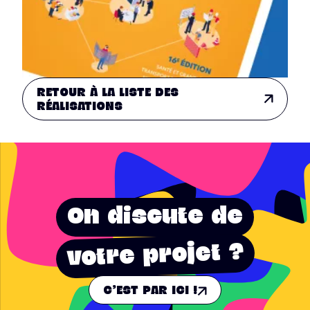
RETOUR À LA LISTE DES
RÉALISATIONS
On discute de
votre projet ?
C'EST PAR ICI !