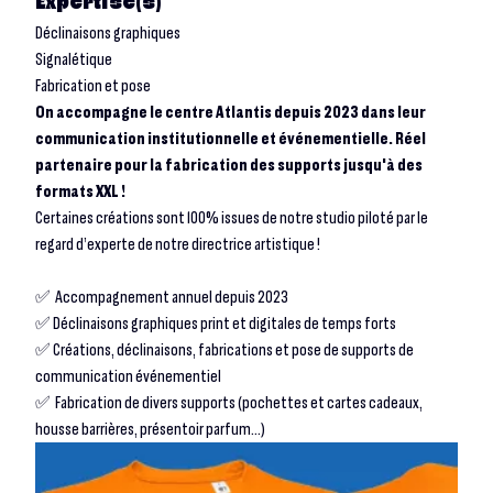
Expertise(s)
Déclinaisons graphiques
Signalétique
Fabrication et pose
On accompagne le centre Atlantis depuis 2023 dans leur
communication institutionnelle et événementielle. Réel
partenaire pour la fabrication des supports jusqu'à des
formats XXL !
Certaines créations sont 100% issues de notre studio piloté par le
regard d’experte de notre directrice artistique !
✅ Accompagnement annuel depuis 2023
✅ Déclinaisons graphiques print et digitales de temps forts
✅ Créations, déclinaisons, fabrications et pose de supports de
communication événementiel
✅ Fabrication de divers supports (pochettes et cartes cadeaux,
housse barrières, présentoir parfum…)