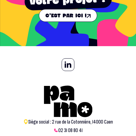
votre projet ?
C'EST PAR ICI !
Siège social : 2 rue de la Cotonnière, 14000 Caen
02 31 08 80 41