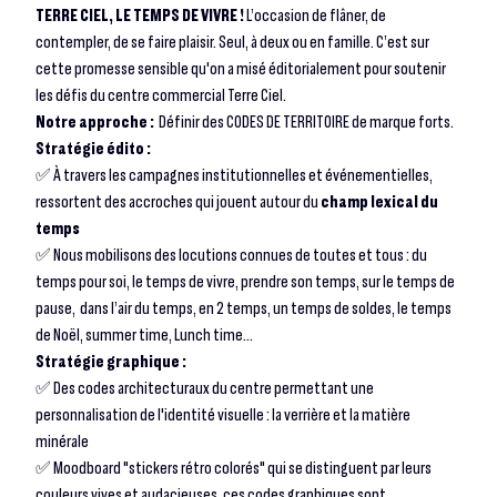
TERRE CIEL, LE TEMPS DE VIVRE !
L’occasion de flâner, de
contempler, de se faire plaisir. Seul, à deux ou en famille. C’est sur
cette promesse sensible qu'on a misé éditorialement pour soutenir
les défis du centre commercial Terre Ciel.
Notre approche :
Définir des CODES DE TERRITOIRE de marque forts.
Stratégie édito :
✅ À travers les campagnes institutionnelles et événementielles,
ressortent des accroches qui jouent autour du
champ lexical du
temps
✅ Nous mobilisons des locutions connues de toutes et tous : du
temps pour soi, le temps de vivre, prendre son temps, sur le temps de
pause, dans l’air du temps, en 2 temps, un temps de soldes, le temps
de Noël, summer time, Lunch time...
Stratégie graphique :
✅ Des codes architecturaux du centre permettant une
personnalisation de l'identité visuelle : la verrière et la matière
minérale
✅ Moodboard "stickers rétro colorés" qui se distinguent par leurs
couleurs vives et audacieuses, ces codes graphiques sont