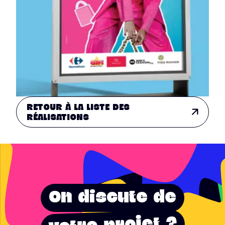
RETOUR À LA LISTE DES
RÉALISATIONS
On discute de