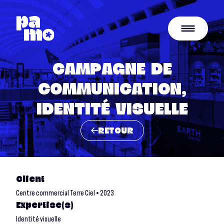
CAMPAGNE DE
COMMUNICATION,
IDENTITÉ VISUELLE
RETOUR
Client
Centre commercial Terre Ciel • 2023
Expertise(s)
Identité visuelle