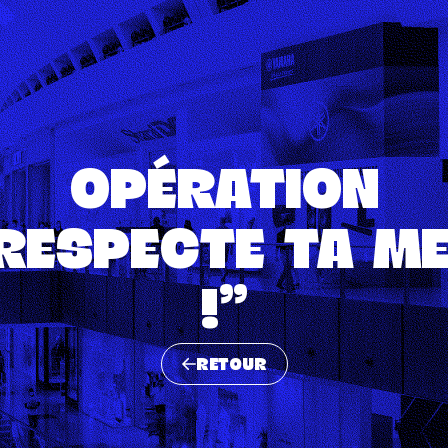
OPÉRATION
RESPECTE TA M
!"
RETOUR