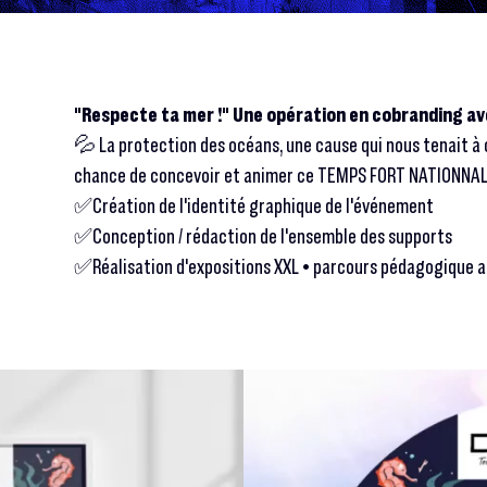
"Respecte ta mer !" Une opération en cobranding a
💦 La protection des océans, une cause qui nous tenait à c
chance de concevoir et animer ce TEMPS FORT NATIONNAL
✅Création de l'identité graphique de l'événement
✅Conception / rédaction de l'ensemble des supports
✅Réalisation d'expositions XXL • parcours pédagogique a