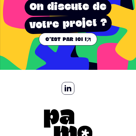
On discute de
votre projet ?
C'EST PAR ICI !