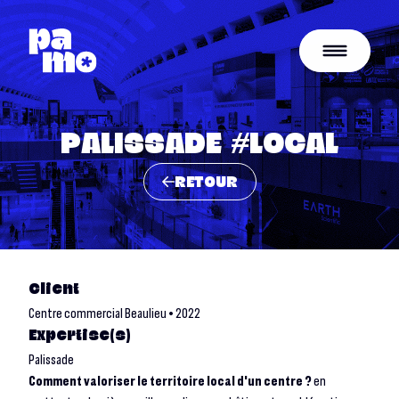
PALISSADE #LOCAL
RETOUR
Client
Centre commercial Beaulieu • 2022
Expertise(s)
Palissade
Comment valoriser le territoire local d'un centre ?
en