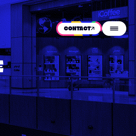
CONTACT
E