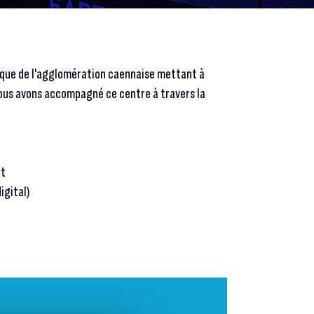
ique de l'agglomération caennaise mettant à
Nous avons accompagné ce centre à travers la
et
igital)