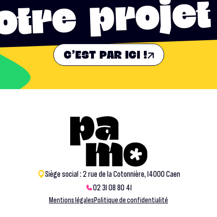
otre projet
C'EST PAR ICI !
Siège social : 2 rue de la Cotonnière, 14000 Caen
02 31 08 80 41
Mentions légales
Politique de confidentialité